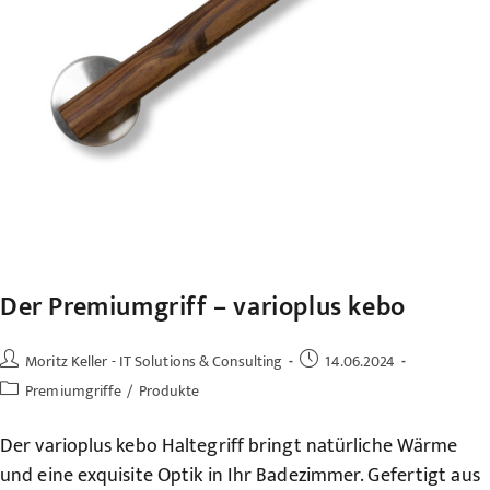
Der Premiumgriff – varioplus kebo
Beitrags-
Beitrag
Moritz Keller - IT Solutions & Consulting
14.06.2024
Autor:
veröffentlicht:
Beitrags-
Premiumgriffe
/
Produkte
Kategorie:
Der varioplus kebo Haltegriff bringt natürliche Wärme
und eine exquisite Optik in Ihr Badezimmer. Gefertigt aus