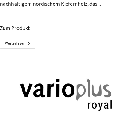
nachhaltigem nordischem Kiefernholz, das...
Zum Produkt
Der
Weiterlesen
Premiumgriff
–
Varioplus
Kebo