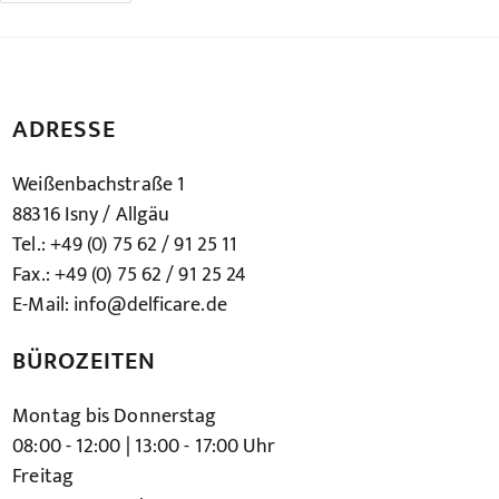
–
Varioplus
A2
Style
ADRESSE
Weißenbachstraße 1
88316 Isny / Allgäu
Tel.: +49 (0) 75 62 / 91 25 11
Fax.: +49 (0) 75 62 / 91 25 24
E-Mail: info@delficare.de
BÜROZEITEN
Montag bis Donnerstag
08:00 - 12:00 | 13:00 - 17:00 Uhr
Freitag