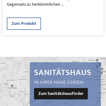
Gegensatz zu herkömmlichen …
Zum Produkt
SANITÄTSHAUS
IN IHRER NÄHE FINDEN
Zum Sanitätshausfinder