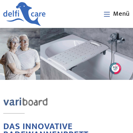
Zum
Inhalt
Menü
springen
DAS INNOVATIVE