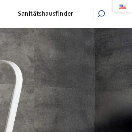
Sanitätshausfinder
Website-
Suche
umschalten