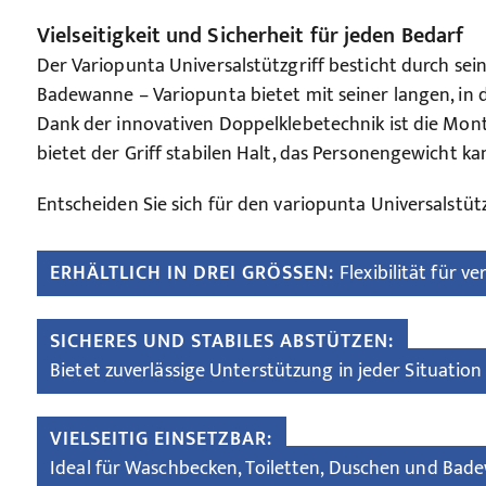
Vielseitigkeit und Sicherheit für jeden Bedarf
Der Variopunta Universalstützgriff besticht durch se
Badewanne – Variopunta bietet mit seiner langen, in 
Dank der innovativen Doppelklebetechnik ist die Monta
bietet der Griff stabilen Halt, das Personengewicht ka
Entscheiden Sie sich für den variopunta Universalstüt
ERHÄLTLICH IN DREI GRÖSSEN:
Flexibilität für 
SICHERES UND STABILES ABSTÜTZEN:
Bietet zuverlässige Unterstützung in jeder Situation
VIELSEITIG EINSETZBAR:
Ideal für Waschbecken, Toiletten, Duschen und Ba