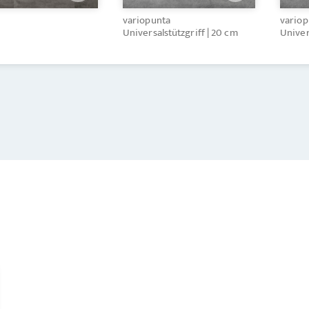
variopunta
variop
Universalstützgriff | 20 cm
Univer