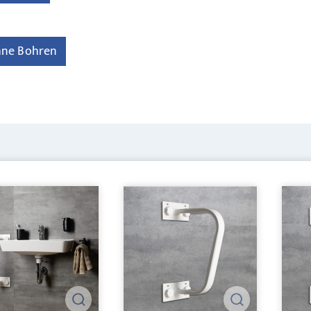
ohne Bohren