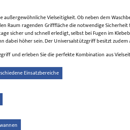
ine außergewöhnliche Vielseitigkeit. Ob neben dem Waschbec
den Raum ragenden Grifffläche die notwendige Sicherheit f
ge sicher und schnell erledigt, selbst bei Fugen im Klebe
nn dabei höher sein. Der Universalstützgriff besitzt zudem
zgriff und erleben Sie die perfekte Kombination aus Vielse
verschiedene Einsatzbereiche
dewannen