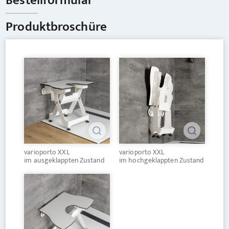
Bestellformular
Produktbroschüre
varioporto XXL
varioporto XXL
im ausgeklappten Zustand
im hochgeklappten Zustand