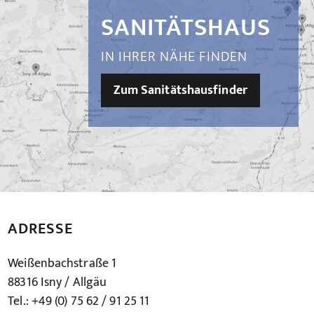
SANITÄTSHAUS
IN IHRER NÄHE FINDEN
Zum Sanitätshausfinder
ADRESSE
Weißenbachstraße 1
88316 Isny / Allgäu
Tel.: +49 (0) 75 62 / 91 25 11